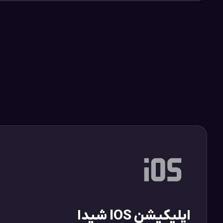
اپلیکیشن IOS شیدا